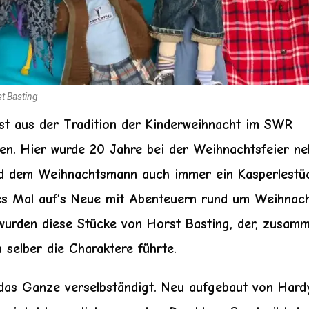
t Basting
st aus der Tradition der Kinderweihnacht im SWR
n. Hier wurde 20 Jahre bei der Weihnachtsfeier n
d dem Weihnachtsmann auch immer ein Kasperlestüc
es Mal auf’s Neue mit Abenteuern rund um Weihnach
wurden diese Stücke von
Horst Basting
, der, zusam
 selber die Charaktere führte.
das Ganze verselbständigt. Neu aufgebaut von Hard