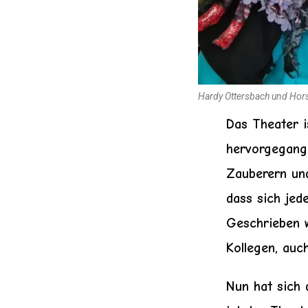
Hardy Ottersbach und Hors
Das Theater i
hervorgegange
Zauberern un
dass sich jed
Geschrieben 
Kollegen, auch
Nun hat sich 